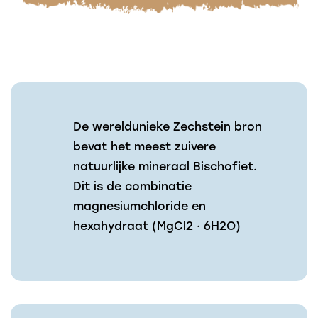
De wereldunieke Zechstein bron
bevat het meest zuivere
natuurlijke mineraal Bischofiet.
Dit is de combinatie
magnesiumchloride en
hexahydraat (MgCl2 · 6H2O)