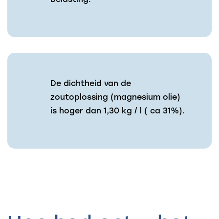
De dichtheid van de
zoutoplossing (magnesium olie)
is hoger dan 1,30 kg / l ( ca 31%).