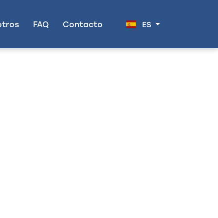
otros
FAQ
Contacto
ES