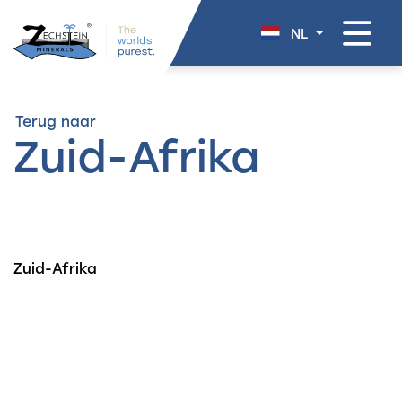
overslaan
NL
Terug naar
Zuid-Afrika
Zuid-Afrika