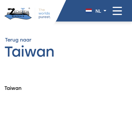
overslaan
NL
Terug naar
Taiwan
Taiwan