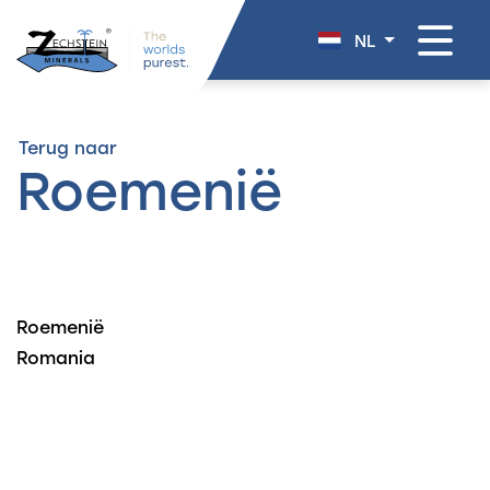
overslaan
NL
Terug naar
Roemenië
Roemenië
Romania