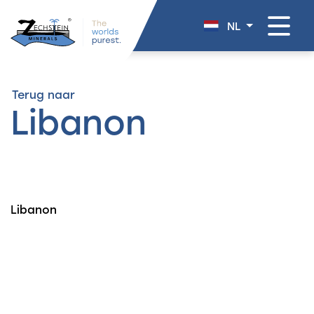
overslaan
NL
Terug naar
Libanon
Libanon