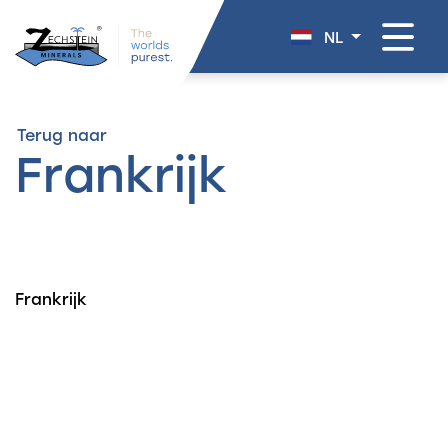
overslaan
NL
Terug naar
Frankrijk
Frankrijk