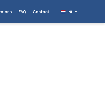
er ons
FAQ
Contact
NL