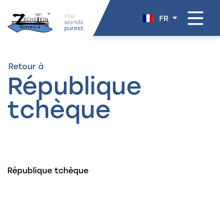
navigation
FR
Retour à
République
tchèque
République tchèque