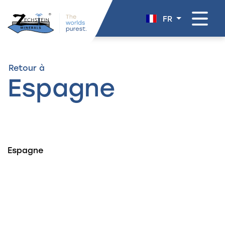
navigation
FR
Retour à
Espagne
Espagne