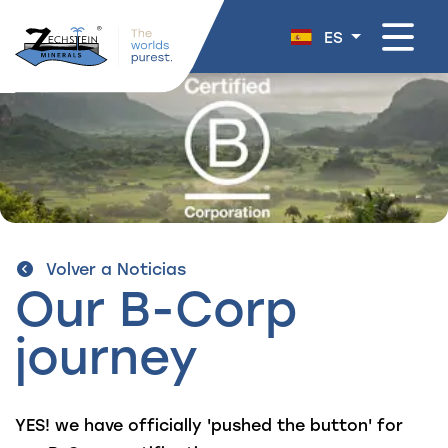
navegación
ES
Volver a Noticias
Our B-Corp
journey
YES! we have officially 'pushed the button' for