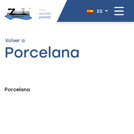
navegación
ES
Volver a
Porcelana
Porcelana