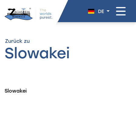
überspringen
DE
Zurück zu
Slowakei
Slowakei